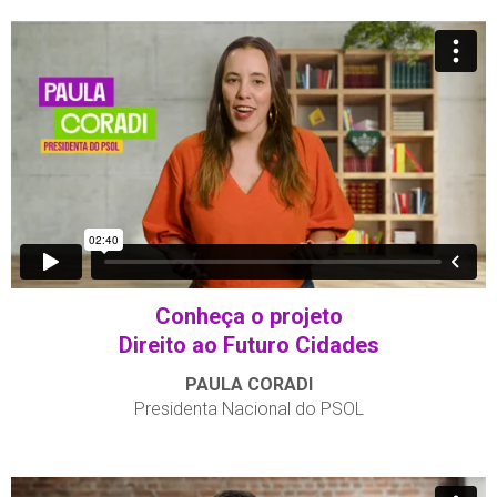
Conheça o projeto
Direito ao Futuro Cidades
PAULA CORADI
Presidenta Nacional do PSOL