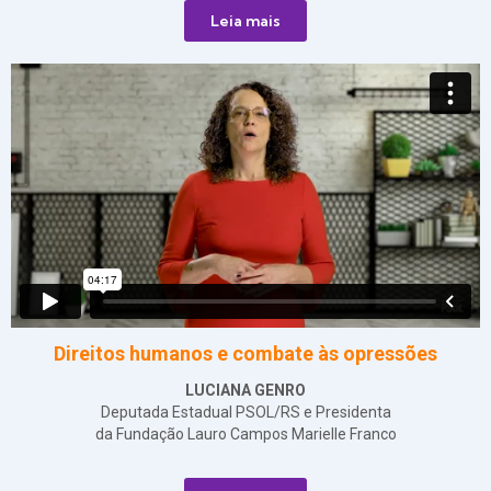
Leia mais
Direitos humanos e combate às opressões
LUCIANA GENRO
Deputada Estadual PSOL/RS e Presidenta
da Fundação Lauro Campos Marielle Franco