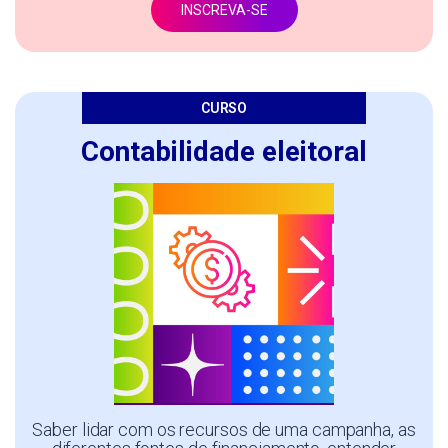
INSCREVA-SE
CURSO
Contabilidade eleitoral
Saber lidar com os recursos de uma campanha, as