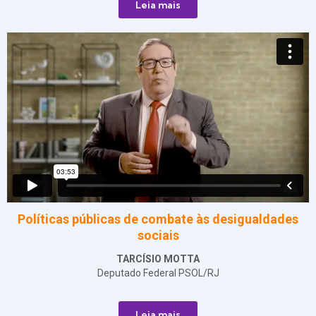
Leia mais
Políticas públicas de combate às desigualdades
sociais
TARCÍSIO MOTTA
Deputado Federal PSOL/RJ
Leia mais